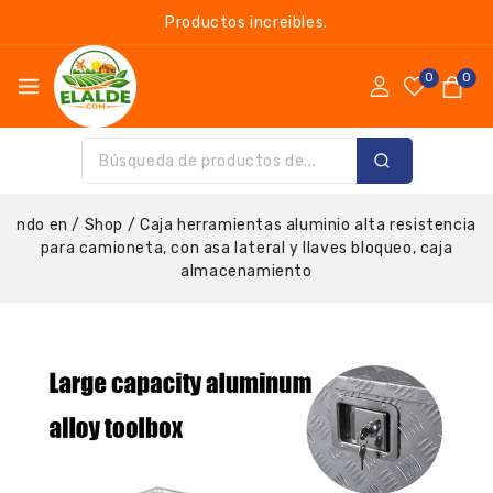
Productos increibles.
0
0
ndo en
/
Shop
/
Caja herramientas aluminio alta resistencia
para camioneta, con asa lateral y llaves bloqueo, caja
almacenamiento