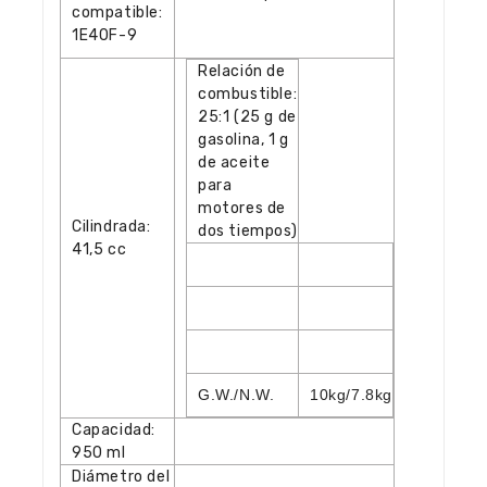
compatible:
1E40F-9
Relación de
combustible:
25:1 (25 g de
gasolina, 1 g
de aceite
para
motores de
Cilindrada:
dos tiempos)
41,5 cc
G.W./N.W.
10kg/7.8kg
Capacidad:
950 ml
Diámetro del