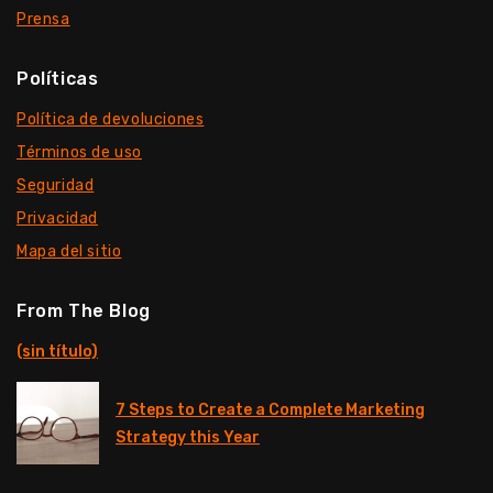
Prensa
Políticas
Política de devoluciones
Términos de uso
Seguridad
Privacidad
Mapa del sitio
From The Blog
(sin título)
7 Steps to Create a Complete Marketing
Strategy this Year