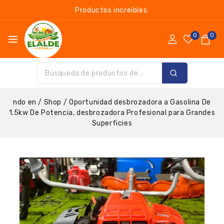
Productos increibles.
0
0
ndo en
/
Shop
/
Oportunidad desbrozadora a Gasolina De
1.5kw De Potencia, desbrozadora Profesional para Grandes
Superficies