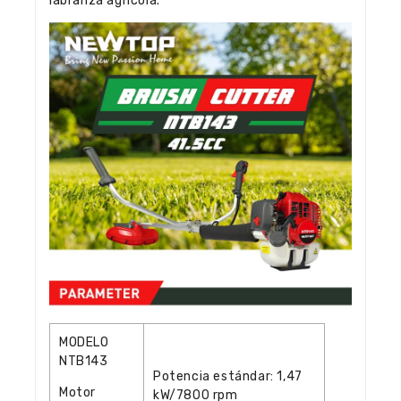
labranza agrícola.
MODELO
NTB143
Potencia estándar: 1,47
Motor
kW/7800 rpm