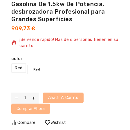
Gasolina De 1.5kw De Potencia,
desbrozadora Profesional para
Grandes Superficies
909,73
€
15 productos vendidos en las últimas 15 horas
¡Se vende rápido! Más de 6 personas tienen en su
carrito
color
Red
Red
Añadir Al Carrito
Comprar Ahora
Compare
Wishlist