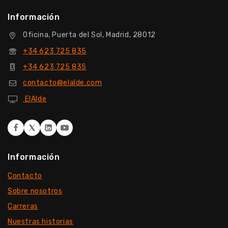
Información
Oficina, Puerta del Sol, Madrid, 28012
+34 623 725 835
+34 623 725 835
contacto@elalde.com
ElAlde
Información
Contacto
Sobre nosotros
Carreras
Nuestras historias