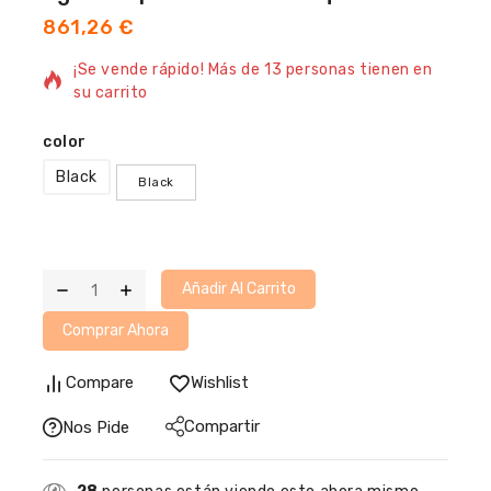
861,26
€
2 productos vendidos en la última 1 hora
¡Se vende rápido! Más de 13 personas tienen en
su carrito
color
Black
Black
Añadir Al Carrito
Comprar Ahora
Compare
Wishlist
Compartir
Nos Pide