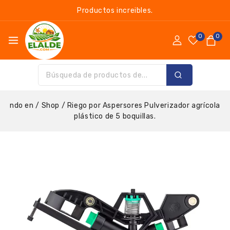
Productos increibles.
0
0
ndo en
/
Shop
/
Riego por Aspersores Pulverizador agrícola
plástico de 5 boquillas.