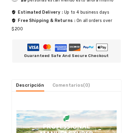
28
personas están viendo esto ahora mismo
Estimated Delivery :
Up to 4 business days
Free Shipping & Returns :
On all orders over
$200
Guaranteed Safe And Secure Checkout
Descripción
Comentarios(0)