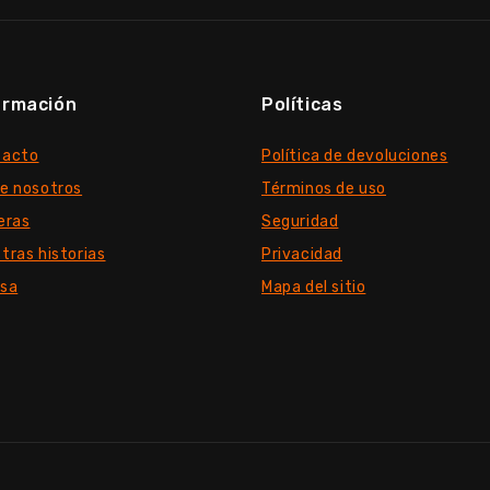
ormación
Políticas
tacto
Política de devoluciones
e nosotros
Términos de uso
eras
Seguridad
tras historias
Privacidad
nsa
Mapa del sitio