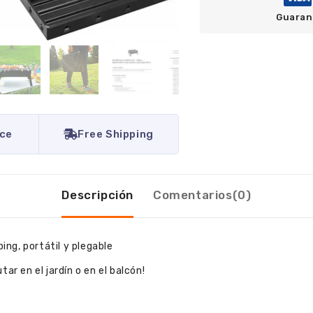
Guaran
ice
Free Shipping
Descripción
Comentarios(0)
ng, portátil y plegable
ar en el jardín o en el balcón!