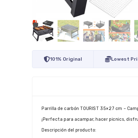
101% Original
Lowest Pr
Parrilla de carbón TOURIST 35×27 cm – Campi
¡Perfecta para acampar, hacer picnics, disfrut
Descripción del producto: