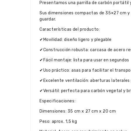
Presentamos una parrilla de carbón portátil y 
Sus dimensiones compactas de 35×27 cm y s
guardar.
Características del producto:
✔Movilidad: diseño ligero y plegable
✔Construcción robusta: carcasa de acero re
✔Fácil montaje: lista para usar en segundos
✔Uso práctico: asas para facilitar el transpo
✔Excelente ventilación: aberturas laterales 
✔Versátil: perfecta para carbón vegetal y b
Especificaciones:
Dimensiones: 35 cm x 27 cm x 20 cm
Peso: aprox. 1,5 kg