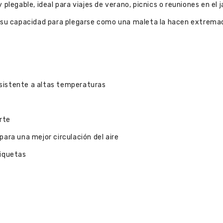
plegable, ideal para viajes de verano, picnics o reuniones en el j
u capacidad para plegarse como una maleta la hacen extremad
sistente a altas temperaturas
rte
para una mejor circulación del aire
riquetas