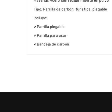
Material: Acero con recubrimiento en polvo
Tipo: Parrilla de carbón, turística, plegable
Incluye:
✔Parrilla plegable
✔Parrilla para asar
✔Bandeja de carbón