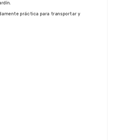
ardín.
amente práctica para transportar y