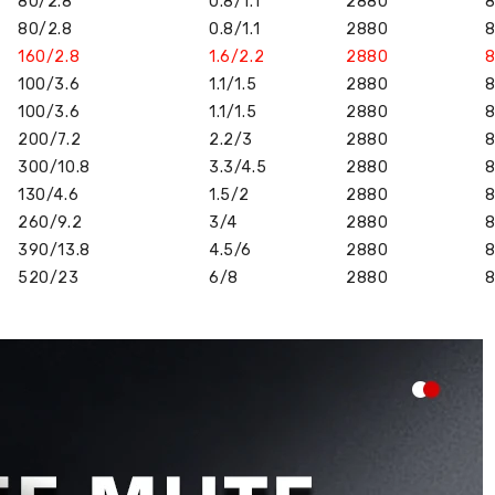
80/2.8
0.8/1.1
2880
8
80/2.8
0.8/1.1
2880
8
160/2.8
1.6/2.2
2880
8
100/3.6
1.1/1.5
2880
8
100/3.6
1.1/1.5
2880
8
200/7.2
2.2/3
2880
8
300/10.8
3.3/4.5
2880
8
130/4.6
1.5/2
2880
8
260/9.2
3/4
2880
8
390/13.8
4.5/6
2880
8
520/23
6/8
2880
8