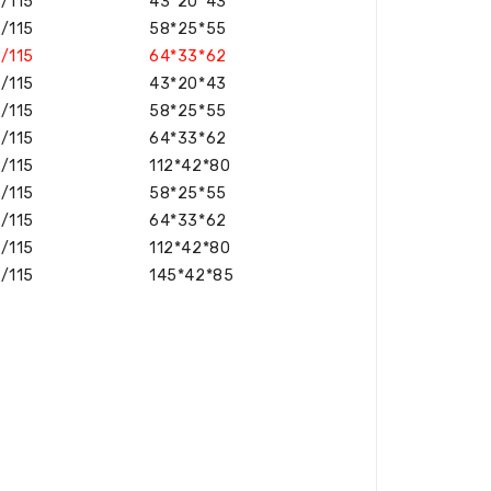
/115
43*20*43
/115
58*25*55
/115
64*33*62
/115
43*20*43
/115
58*25*55
/115
64*33*62
/115
112*42*80
/115
58*25*55
/115
64*33*62
/115
112*42*80
/115
145*42*85