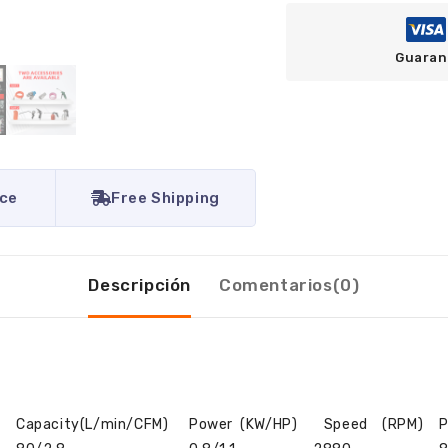
Guaran
ice
Free Shipping
Descripción
Comentarios(0)
)
Capacity(L/min/CFM)
Power (KW/HP)
Speed (RPM)
P