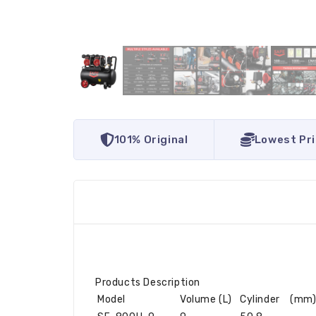
101% Original
Lowest Pr
Products Description
Model
Volume (L)
Cylinder (mm