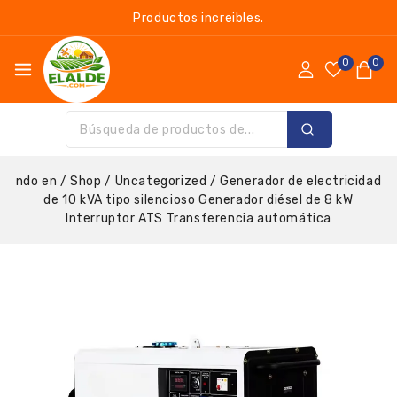
Productos increibles.
0
0
ndo en
/
Shop
/
Uncategorized
/
Generador de electricidad
de 10 kVA tipo silencioso Generador diésel de 8 kW
Interruptor ATS Transferencia automática