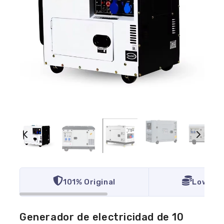
101% Original
Lowest 
Generador de electricidad de 10